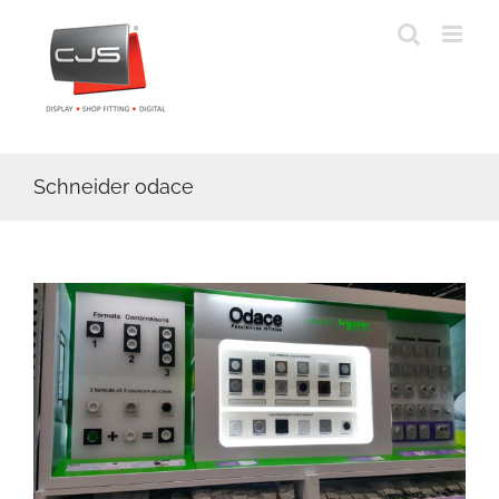
Skip
to
content
Schneider odace