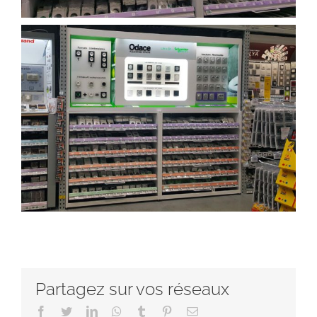
Partagez sur vos réseaux
Facebook
Twitter
LinkedIn
Whatsapp
Tumblr
Pinterest
Email