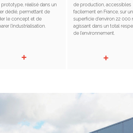
 prototype, réalisé dans un
de production, accessibles
ier dédié, permettant de
facilement en France, sur u
der le concept et de
superficie d’environ 22 000 
arer l’industrialisation.
agissant dans un total respe
de l’environnement.