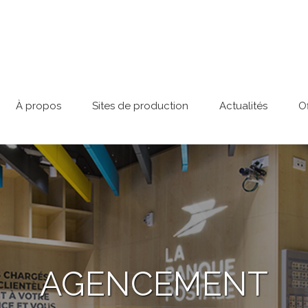
À propos
Sites de production
Actualités
O
AGENCEMENT
BORNES DIGITALES