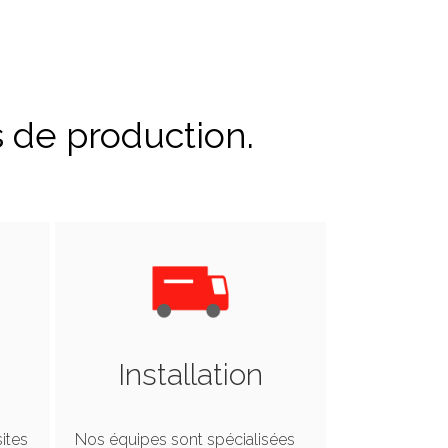
s de production.
Installation
ites
Nos équipes sont spécialisées