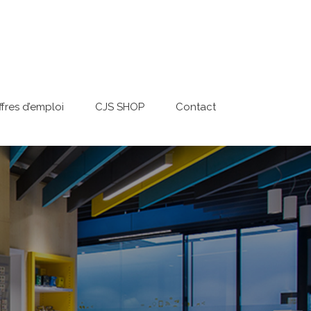
ffres d’emploi
CJS SHOP
Contact