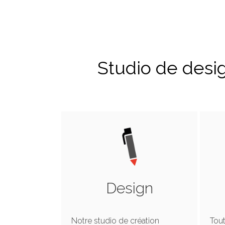
Studio de desi
Design
Notre studio de création
Tout