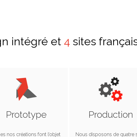
gn intégré et
4
sites françai
Prototype
Production
es nos créations font l’objet
Nous disposons de quatre s