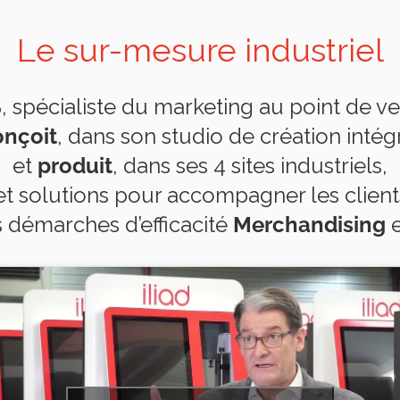
Le sur-mesure industriel
S
, spécialiste du marketing au point de ve
onçoit
, dans son studio de création intég
et
produit
, dans ses 4 sites industriels,
t solutions pour accompagner les clients
s démarches d’efficacité
Merchandising