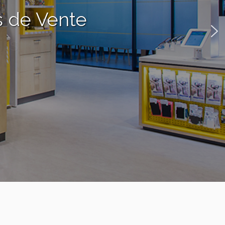
s de Vente
nes