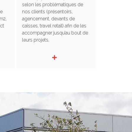
selon les problématiques de
ne
nos clients (présentoirs,
m2,
agencement, devants de
ct
caisses, travel retail) afin de les
accompagner jusqu’au bout de
leurs projets.