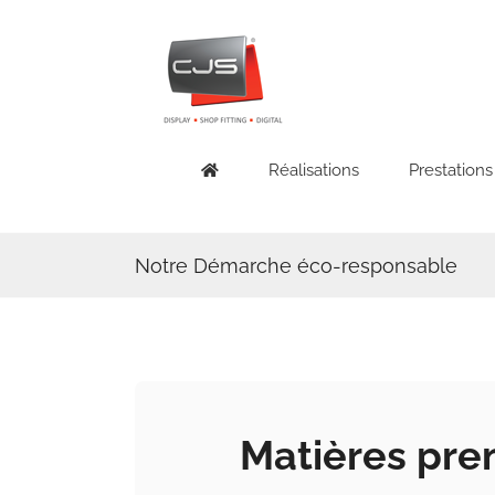
Skip
to
content
Réalisations
Prestations
Notre Démarche éco-responsable
Matières pre