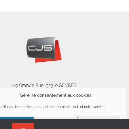
119 Grande Rue, 92310 SÈVRES
Phone: 01 41 14 04 40
Gérer le consentement aux cookies
Fax: 01 55 64 10 04
utilisons des cookies pour optimiser notre site web et notre service.
Accepter
Refuser
Préférences