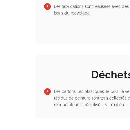
Les fabrications sont réalisées avec de
issus du recyclage.
Déchet
Les cartons, les plastiques, le bois, le ver
résidus de peinture sont tous collectés 
récupérateurs spécialisés par matière.