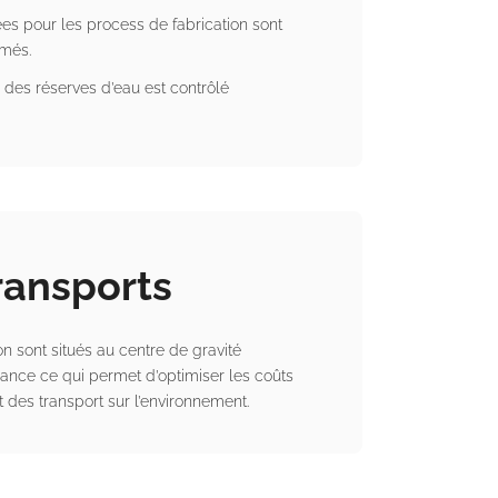
sées pour les process de fabrication sont
rmés.
e des réserves d’eau est contrôlé
ransports
on sont situés au centre de gravité
nce ce qui permet d’optimiser les coûts
t des transport sur l’environnement.