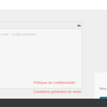
arte - veuillez patienter...
Politique de confidentialité
Nous 
Conditions générales de vente