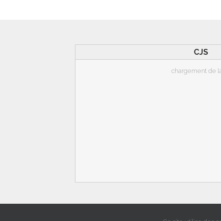
CJS
chargement de la c