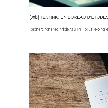
[Job] TECHNICIEN BUREAU D’ETUDE
Recherchons techniciens (H/F) pour rejoindre 