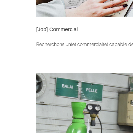
[Job] Commercial
Recherchons un(e) commercial(e) capable de p