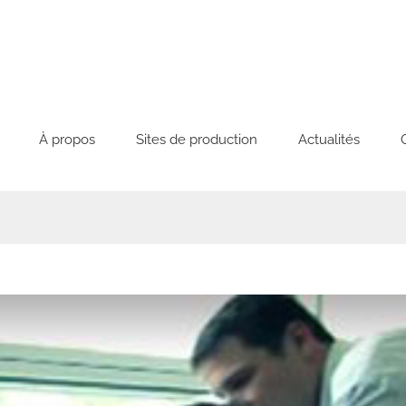
À propos
Sites de production
Actualités