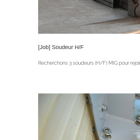
[Job] Soudeur H/F
Recherchons 3 soudeurs (H/F) MIG pour rejoind