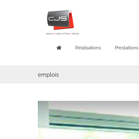
Skip
to
content
Réalisations
Prestations
emplois