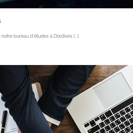
S
notre bureau d'études à Dordives [...]