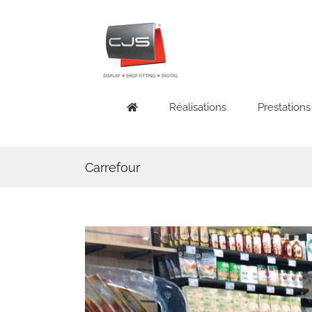
Skip
to
content
Réalisations
Prestations
Carrefour