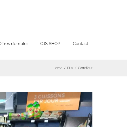
Offres d’emploi
CJS SHOP
Contact
Home
/
PLV
/
Carrefour